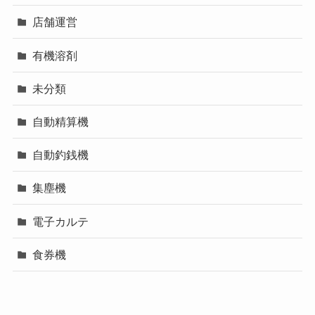
店舗運営
有機溶剤
未分類
自動精算機
自動釣銭機
集塵機
電子カルテ
食券機