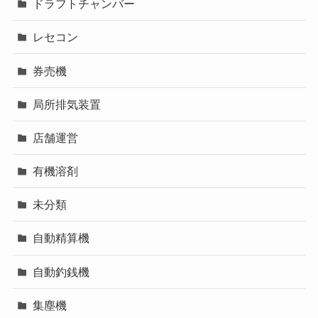
ドラフトチャンバー
レセコン
券売機
局所排気装置
店舗運営
有機溶剤
未分類
自動精算機
自動釣銭機
集塵機