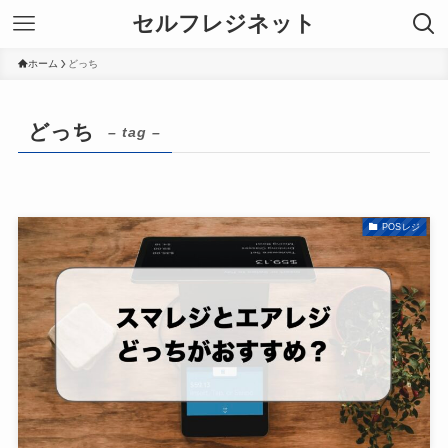
セルフレジネット
ホーム
どっち
どっち
– tag –
POSレジ