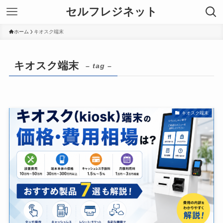
セルフレジネット
ホーム
キオスク端末
キオスク端末
– tag –
キオスク端末