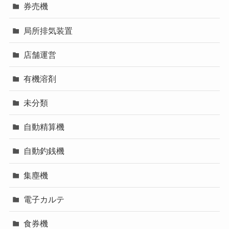
券売機
局所排気装置
店舗運営
有機溶剤
未分類
自動精算機
自動釣銭機
集塵機
電子カルテ
食券機