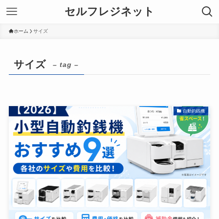
セルフレジネット
ホーム
サイズ
サイズ
– tag –
自動釣銭機