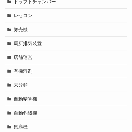
ドラフトチャンバー
レセコン
券売機
局所排気装置
店舗運営
有機溶剤
未分類
自動精算機
自動釣銭機
集塵機