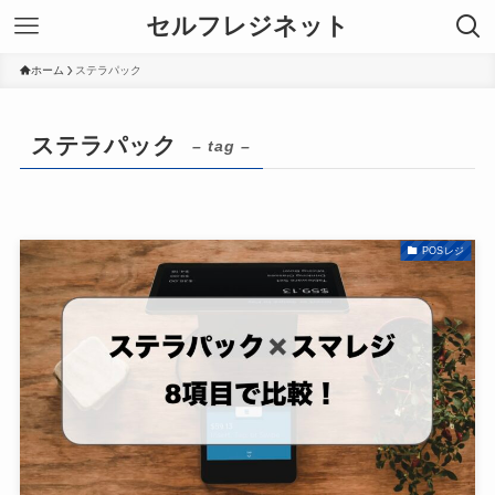
セルフレジネット
ホーム
ステラパック
ステラパック
– tag –
POSレジ