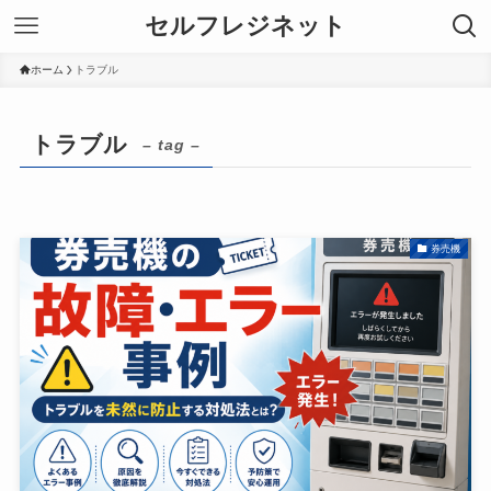
セルフレジネット
ホーム
トラブル
トラブル
– tag –
券売機