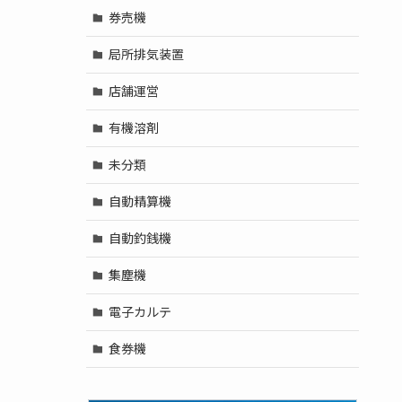
券売機
局所排気装置
店舗運営
有機溶剤
未分類
自動精算機
自動釣銭機
集塵機
電子カルテ
食券機