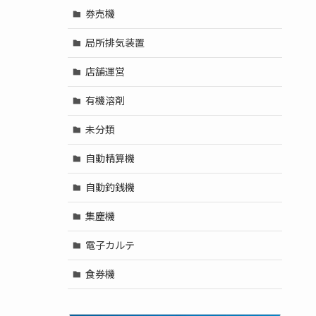
券売機
局所排気装置
店舗運営
有機溶剤
未分類
自動精算機
自動釣銭機
集塵機
電子カルテ
食券機