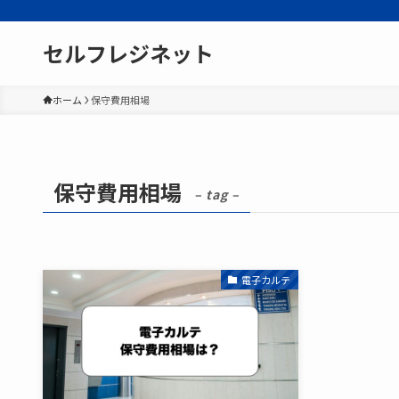
セルフレジネット
ホーム
保守費用相場
保守費用相場
– tag –
電子カルテ