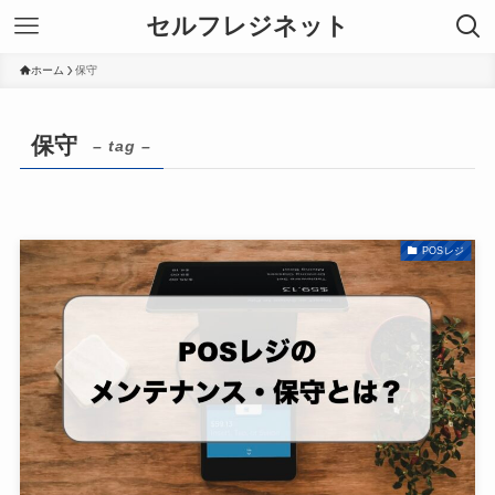
セルフレジネット
ホーム
保守
保守
– tag –
POSレジ