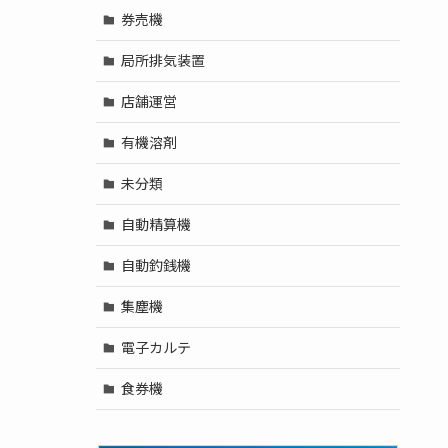
券売機
局所排気装置
店舗運営
有機溶剤
未分類
自動精算機
自動釣銭機
集塵機
電子カルテ
食券機