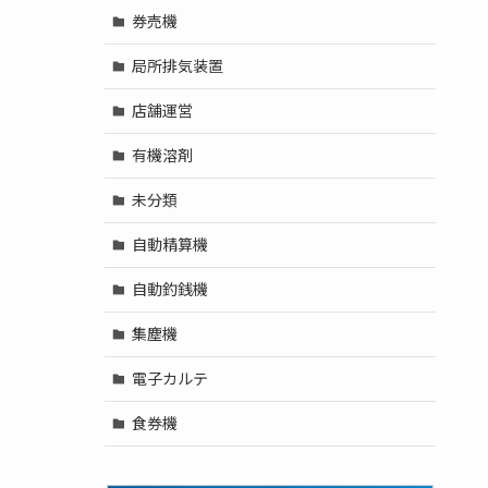
券売機
局所排気装置
店舗運営
有機溶剤
未分類
自動精算機
自動釣銭機
集塵機
電子カルテ
食券機