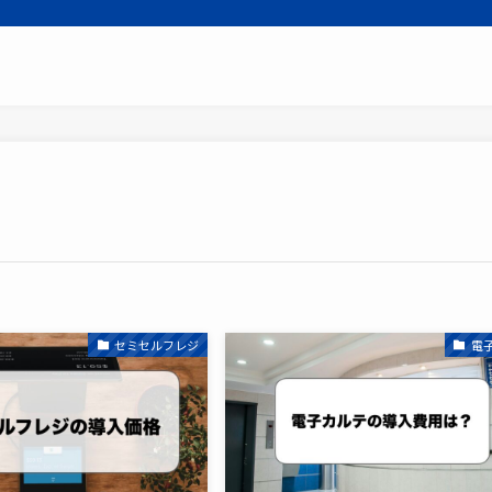
セミセルフレジ
電