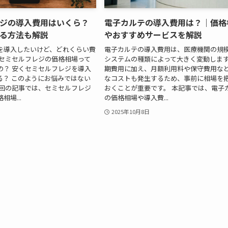
ジの導入費用はいくら？
電子カルテの導入費用は？｜価格
る方法も解説
やおすすめサービスを解説
を導入したいけど、どれくらい費
電子カルテの導入費用は、医療機関の規
 セミセルフレジの価格相場って
システムの種類によって大きく変動します
の？ 安くセミセルフレジを導入
期費用に加え、月額利用料や保守費用な
る？ このようにお悩みではない
なコストも発生するため、事前に相場を
今回の記事では、セミセルフレジ
おくことが重要です。 本記事では、電子
場...
の価格相場や導入費...
2025年10月8日