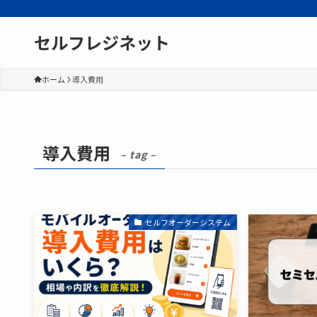
セルフレジネット
ホーム
導入費用
導入費用
– tag –
セルフオーダーシステム