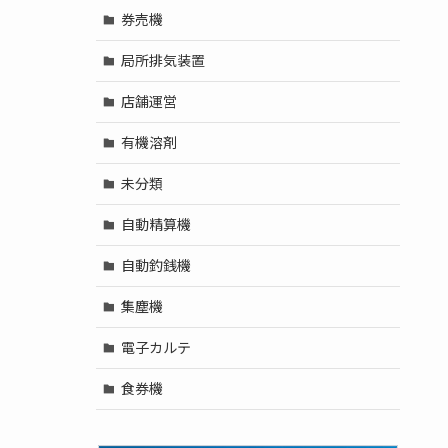
券売機
局所排気装置
店舗運営
有機溶剤
未分類
自動精算機
自動釣銭機
集塵機
電子カルテ
食券機