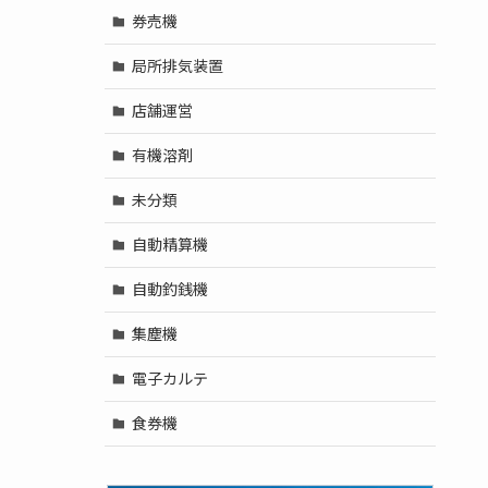
券売機
局所排気装置
店舗運営
有機溶剤
未分類
自動精算機
自動釣銭機
集塵機
電子カルテ
食券機