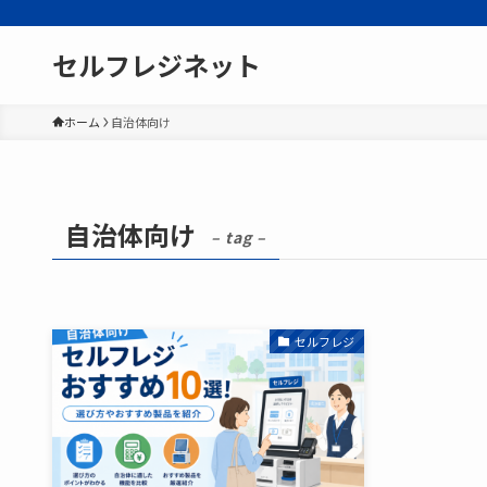
セルフレジネット
ホーム
自治体向け
自治体向け
– tag –
セルフレジ