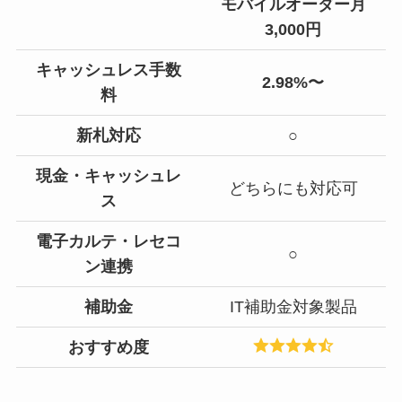
モバイルオーダー月
3,000円
キャッシュレス手数
2.98%〜
料
新札対応
○
現金・キャッシュレ
どちらにも対応可
ス
電子カルテ・レセコ
○
ン連携
補助金
IT補助金対象製品
おすすめ度