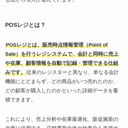
POSレジとは？
POSレジとは、販売時点情報管理（Point of
Sale）を行うレジシステムで、会計と同時に売上
や在庫、顧客情報を自動で記録・管理できる仕組
みです。
従来のレジスターと異なり、単なる会計
機能にとどまらず、どの商品がいつ売れたのか、
どの顧客が購入したのかといった詳細データを蓄
積できます。
これにより、売上分析や在庫最適化、販促施策の