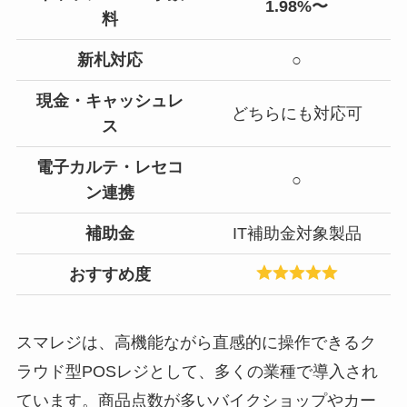
1.98%〜
料
新札対応
○
現金・キャッシュレ
どちらにも対応可
ス
電子カルテ・レセコ
○
ン連携
補助金
IT補助金対象製品
おすすめ度
スマレジは、高機能ながら直感的に操作できるク
ラウド型POSレジとして、多くの業種で導入され
ています。商品点数が多いバイクショップやカー