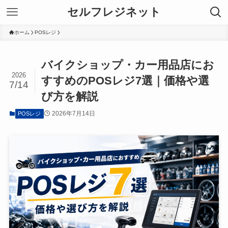
セルフレジネット
ホーム
POSレジ
バイクショップ・カー用品店にお
2026
すすめのPOSレジ7選｜価格や選
7/14
び方を解説
2026年7月14日
POSレジ