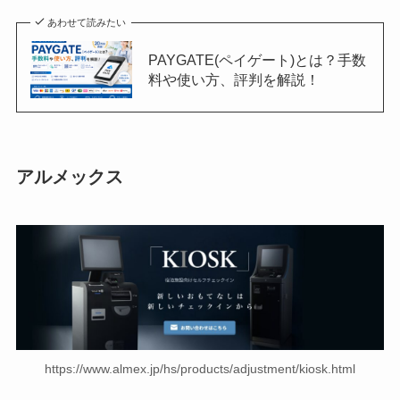
あわせて読みたい
PAYGATE(ペイゲート)とは？手数
料や使い方、評判を解説！
アルメックス
https://www.almex.jp/hs/products/adjustment/kiosk.html