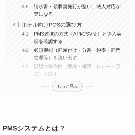
請求書・領収書発行が整い、法人対応が
楽になる
ホテル向けPOSの選び方
PMS連携の方式（API/CSV等）と導入実
績を確認する
必須機能（部屋付け・分割・税率・部門
管理等）を洗い出す
現場の操作性（導線・権限・レシート形
式）を試す
もっと見る
PMSシステムとは？