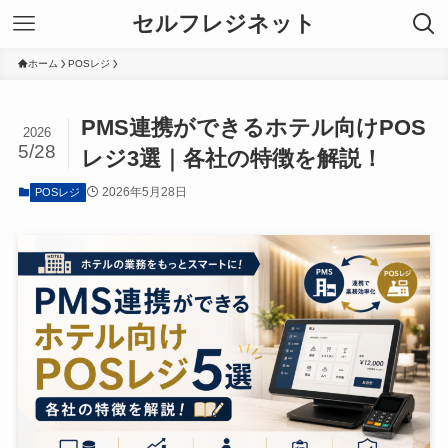
セルフレジネット
ホーム
POSレジ
PMS連携ができるホテル向けPOS
2026
5/28
レジ3選｜各社の特徴を解説！
2026年5月28日
POSレジ