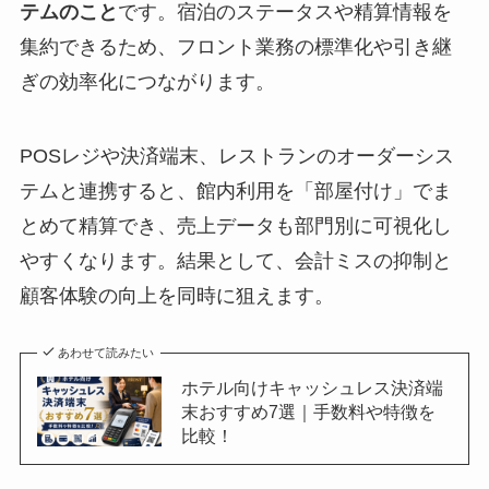
テムのこと
です。宿泊のステータスや精算情報を
集約できるため、フロント業務の標準化や引き継
ぎの効率化につながります。
POSレジや決済端末、レストランのオーダーシス
テムと連携すると、館内利用を「部屋付け」でま
とめて精算でき、売上データも部門別に可視化し
やすくなります。結果として、会計ミスの抑制と
顧客体験の向上を同時に狙えます。
あわせて読みたい
ホテル向けキャッシュレス決済端
末おすすめ7選｜手数料や特徴を
比較！