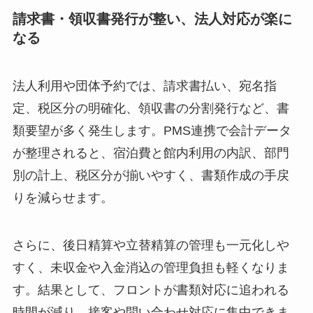
請求書・領収書発行が整い、法人対応が楽に
なる
法人利用や団体予約では、請求書払い、宛名指
定、税区分の明確化、領収書の分割発行など、書
類要望が多く発生します。PMS連携で会計データ
が整理されると、宿泊費と館内利用の内訳、部門
別の計上、税区分が揃いやすく、書類作成の手戻
りを減らせます。
さらに、後日精算や立替精算の管理も一元化しや
すく、未収金や入金消込の管理負担も軽くなりま
す。結果として、フロントが書類対応に追われる
時間が減り、接客や問い合わせ対応に集中できま