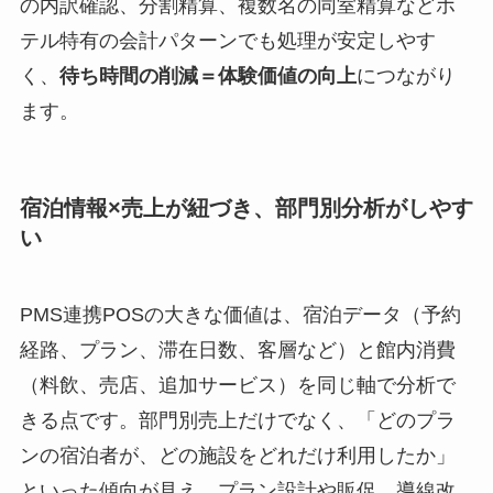
の内訳確認、分割精算、複数名の同室精算などホ
テル特有の会計パターンでも処理が安定しやす
く、
待ち時間の削減＝体験価値の向上
につながり
ます。
宿泊情報×売上が紐づき、部門別分析がしやす
い
PMS連携POSの大きな価値は、宿泊データ（予約
経路、プラン、滞在日数、客層など）と館内消費
（料飲、売店、追加サービス）を同じ軸で分析で
きる点です。部門別売上だけでなく、「どのプラ
ンの宿泊者が、どの施設をどれだけ利用したか」
といった傾向が見え、プラン設計や販促、導線改