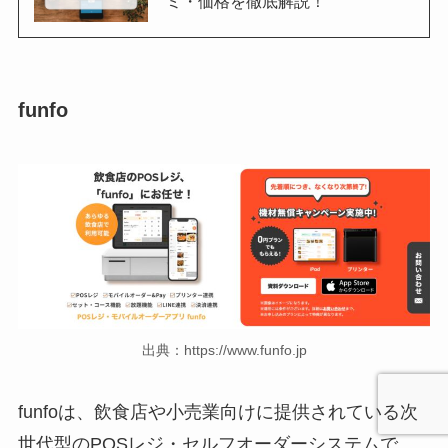
ミ・価格を徹底解説！
funfo
出典：https://www.funfo.jp
funfoは、飲食店や小売業向けに提供されている次
世代型のPOSレジ・セルフオーダーシステムで