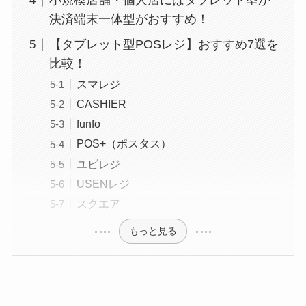
小規模店舗・個人店にはタブレット型か
決済端末一体型がおすすめ！
【タブレット型POSレジ】おすすめ7選を
比較！
スマレジ
CASHIER
funfo
POS+（ポスタス）
ユビレジ
USENレジ
スクエア
もっと見る