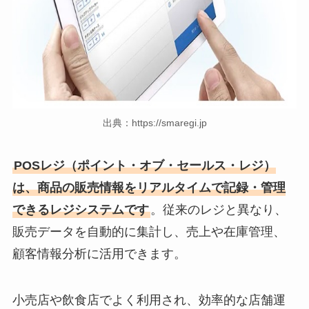
出典：https://smaregi.jp
POSレジ（ポイント・オブ・セールス・レジ）
は、商品の販売情報をリアルタイムで記録・管理
できるレジシステムです
。従来のレジと異なり、
販売データを自動的に集計し、売上や在庫管理、
顧客情報分析に活用できます。
小売店や飲食店でよく利用され、効率的な店舗運