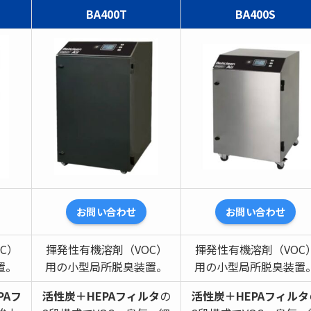
BA400T
BA400S
お問い合わせ
お問い合わせ
C）
揮発性有機溶剤（VOC）
揮発性有機溶剤（VOC
置。
用の小型局所脱臭装置。
用の小型局所脱臭装置
PAフ
活性炭＋HEPAフィルタ
の
活性炭＋HEPAフィルタ