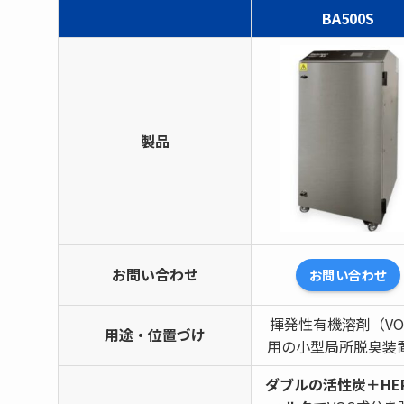
BA500S
製品
お問い合わせ
お問い合わせ
揮発性有機溶剤（VO
用途・位置づけ
用の小型局所脱臭装
ダブルの活性炭＋HE