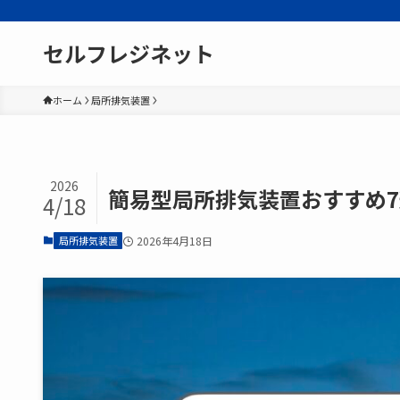
セルフレジネット
ホーム
局所排気装置
2026
簡易型局所排気装置おすすめ
4/18
局所排気装置
2026年4月18日