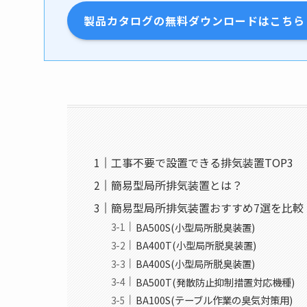
製品カタログの無料ダウンロードはこちら
工事不要で設置できる排気装置TOP3
簡易型局所排気装置とは？
簡易型局所排気装置おすすめ7選を比較
BA500S(小型局所脱臭装置)
BA400T(小型局所脱臭装置)
BA400S(小型局所脱臭装置)
BA500T(発散防止抑制措置対応機種)
BA100S(テーブル作業の臭気対策用)