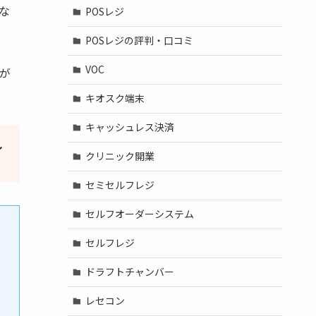
な
POSレジ
POSレジの評判・口コミ
VOC
が
キオスク端末
キャッシュレス決済
し
クリニック開業
セミセルフレジ
セルフオーダーシステム
セルフレジ
ドラフトチャンバー
レセコン