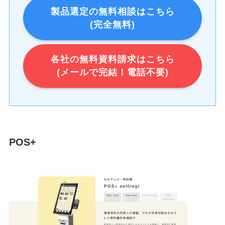
製品選定の無料相談はこちら
(完全無料)
各社の無料資料請求はこちら
(メールで完結！電話不要)
POS+