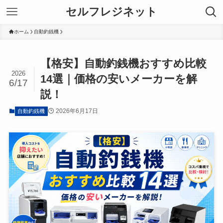
セルフレジネット
ホーム
自動釣銭機
【格安】自動釣銭機おすすめ比較
2026
14選｜価格の安いメーカーを解
6/17
説！
2026年6月17日
自動釣銭機