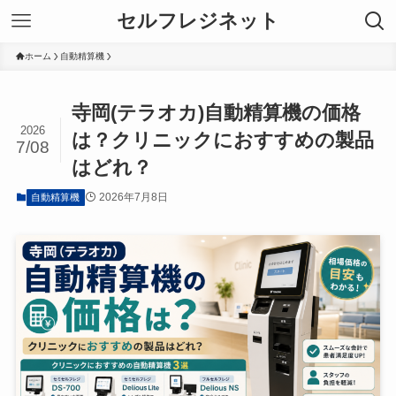
セルフレジネット
ホーム
自動精算機
寺岡(テラオカ)自動精算機の価格
2026
は？クリニックにおすすめの製品
7/08
はどれ？
2026年7月8日
自動精算機