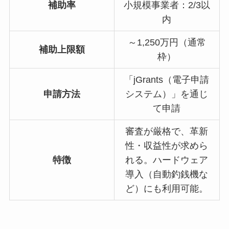
補助率
小規模事業者：2/3以
内
～1,250万円（通常
補助上限額
枠）
「jGrants（電子申請
申請方法
システム）」を通じ
て申請
審査が厳格で、革新
性・収益性が求めら
特徴
れる。ハードウェア
導入（自動釣銭機な
ど）にも利用可能。