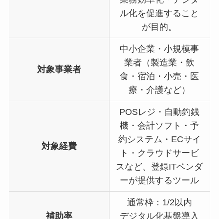
ル化を促進すること
が目的。
中小企業・小規模事
業者（製造業・飲
対象事業者
食・宿泊・小売・医
療・介護など）
POSレジ・自動釣銭
機・会計ソフト・予
約システム・ECサイ
対象経費
ト・クラウドサービ
スなど、登録ITベンダ
ーが提供するツール
通常枠：1/2以内
補助率
デジタル化基盤導入