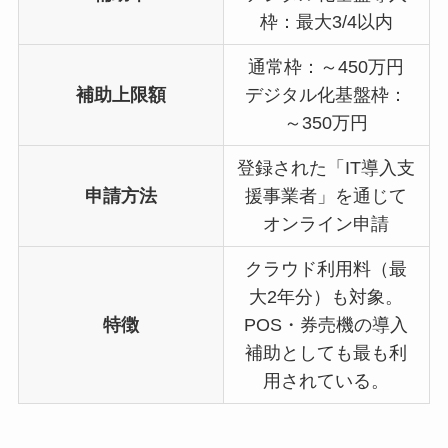
枠：最大3/4以内
通常枠：～450万円
補助上限額
デジタル化基盤枠：
～350万円
登録された「IT導入支
申請方法
援事業者」を通じて
オンライン申請
クラウド利用料（最
大2年分）も対象。
特徴
POS・券売機の導入
補助としても最も利
用されている。