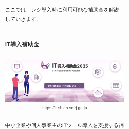
ここでは、レジ導入時に利用可能な補助金を解説
していきます。
IT導入補助金
https://it-shien.smrj.go.jp
中小企業や個人事業主のITツール導入を支援する補