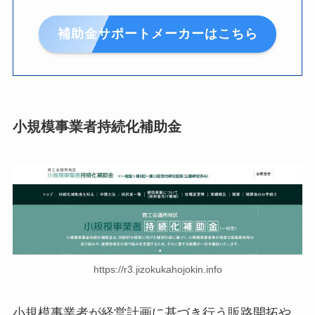
補助金サポートメーカーはこちら
小規模事業者持続化補助金
https://r3.jizokukahojokin.info
小規模事業者が経営計画に基づき行う販路開拓や