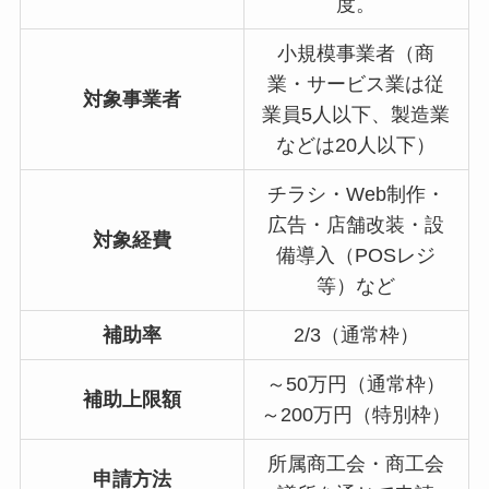
度。
小規模事業者（商
業・サービス業は従
対象事業者
業員5人以下、製造業
などは20人以下）
チラシ・Web制作・
広告・店舗改装・設
対象経費
備導入（POSレジ
等）など
補助率
2/3（通常枠）
～50万円（通常枠）
補助上限額
～200万円（特別枠）
所属商工会・商工会
申請方法