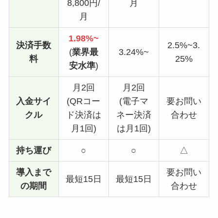
8,800円/
月
月
1.98%~
決済手数
2.5%~3.
(
業界最
3.24%~
料
25%
安水準
)
月2回
月2回
入金サイ
(QRコー
(電子マ
要お問い
クル
ド決済は
ネー決済
合わせ
月1回)
は月1回)
持ち運び
○
○
△
導入まで
要お問い
最短15日
最短15日
の期間
合わせ