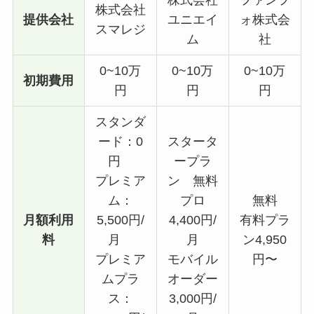
株式会社
提供会社
ユニエイ
ォ株式会
スマレジ
ム
社
0~10万
0~10万
0~10万
初期費用
円
円
円
スタンダ
ード：0
スタータ
円
ープラ
プレミア
ン 無料
ム：
プロ
無料
月額利用
5,500円/
4,400円/
有料プラ
料
月
月
ン4,950
プレミア
モバイル
円〜
ムプラ
オーダー
ス：
3,000円/