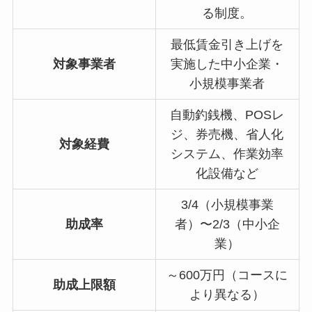
る制度。
最低賃金引き上げを
対象事業者
実施した中小企業・
小規模事業者
自動釣銭機、POSレ
ジ、券売機、省人化
対象経費
システム、作業効率
化設備など
3/4（小規模事業
助成率
者）〜2/3（中小企
業）
～600万円（コースに
助成上限額
より異なる）